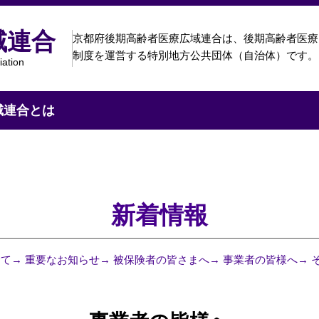
域連合
京都府後期高齢者医療広域連合は、
後期高齢者医療
制度を運営する特別地方公共団体（自治体）です。
iation
域連合とは
新着情報
全て
→ 重要なお知らせ
→ 被保険者の皆さまへ
→ 事業者の皆様へ
→ 