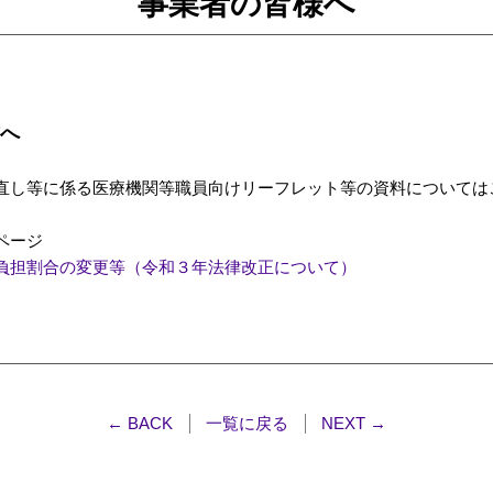
事業者の皆様へ
へ
直し等に係る医療機関等職員向けリーフレット等の資料については
ページ
負担割合の変更等（令和３年法律改正について）
← BACK
一覧に戻る
NEXT →