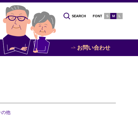
SEARCH
FONT
S
M
L
お問い合わせ
その他