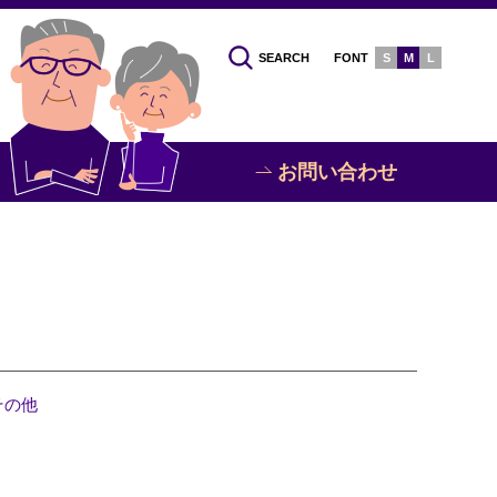
SEARCH
FONT
S
M
L
お問い合わせ
その他