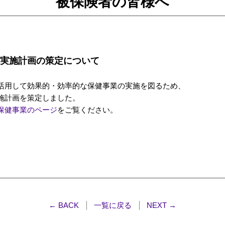
被保険者の皆様へ
実施計画の策定について
活用して効果的・効率的な保健事業の実施を図るため、
施計画を策定しました。
保健事業のページ
をご覧ください。
← BACK
一覧に戻る
NEXT →