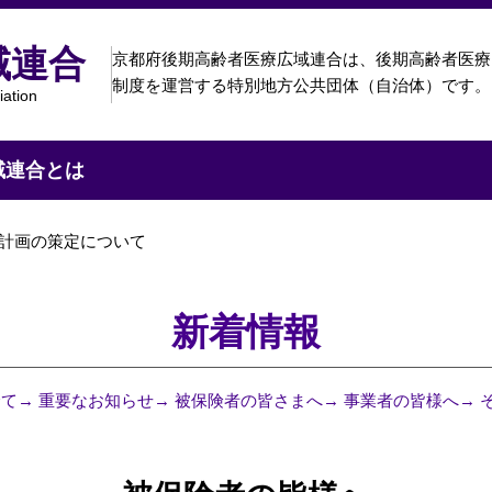
域連合
京都府後期高齢者医療広域連合は、
後期高齢者医療
制度を運営する特別地方公共団体（自治体）です。
iation
域連合とは
計画の策定について
新着情報
全て
→ 重要なお知らせ
→ 被保険者の皆さまへ
→ 事業者の皆様へ
→ 